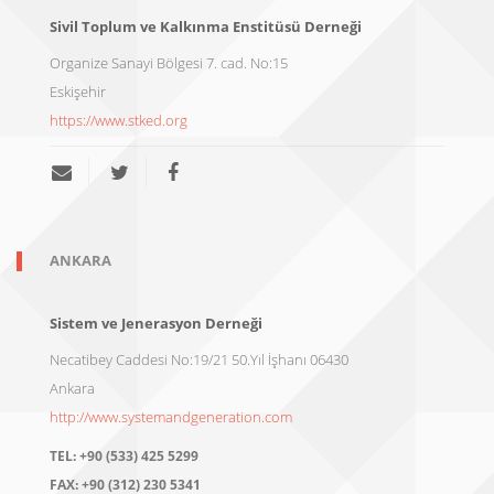
Sivil Toplum ve Kalkınma Enstitüsü Derneği
Organize Sanayi Bölgesi 7. cad. No:15
Eskişehir
https://www.stked.org
ANKARA
Sistem ve Jenerasyon Derneği
Necatibey Caddesi No:19/21 50.Yıl İşhanı 06430
Ankara
http://www.systemandgeneration.com
TEL:
+90 (533) 425 5299
FAX:
+90 (312) 230 5341