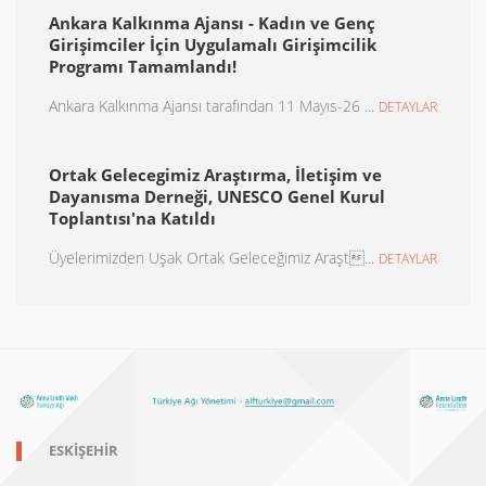
Ankara Kalkınma Ajansı - Kadın ve Genç
Girişimciler İçin Uygulamalı Girişimcilik
Programı Tamamlandı!
Ankara Kalkınma Ajansı tarafından 11 Mayıs-26 ...
DETAYLAR
Ortak Gelecegimiz Araştırma, İletişim ve
Dayanısma Derneği, UNESCO Genel Kurul
Toplantısı'na Katıldı
Üyelerimizden Uşak Ortak Geleceğimiz Araşt...
DETAYLAR
ESKIŞEHIR