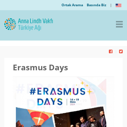
Ortak Arama
Basında Biz
|
Erasmus Days