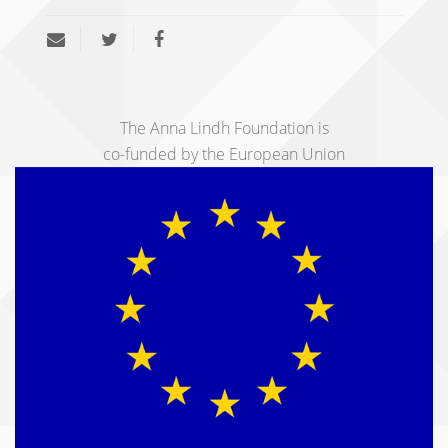
The Anna Lindh Foundation is
co-funded by the European Union