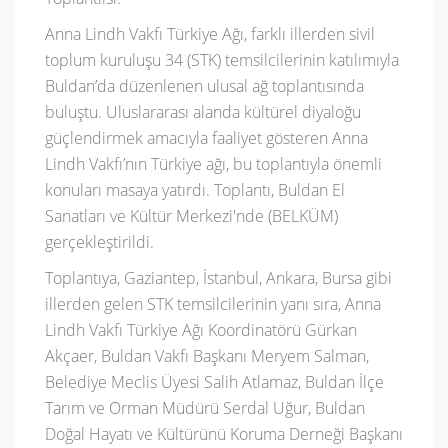
Anna Lindh Vakfı Türkiye Ağı, farklı illerden sivil
toplum kuruluşu 34 (STK) temsilcilerinin katılımıyla
Buldan’da düzenlenen ulusal ağ toplantısında
buluştu. Uluslararası alanda kültürel diyaloğu
güçlendirmek amacıyla faaliyet gösteren Anna
Lindh Vakfı’nın Türkiye ağı, bu toplantıyla önemli
konuları masaya yatırdı. Toplantı, Buldan El
Sanatları ve Kültür Merkezi'nde (BELKÜM)
gerçekleştirildi.
Toplantıya, Gaziantep, İstanbul, Ankara, Bursa gibi
illerden gelen STK temsilcilerinin yanı sıra, Anna
Lindh Vakfı Türkiye Ağı Koordinatörü Gürkan
Akçaer, Buldan Vakfı Başkanı Meryem Salman,
Belediye Meclis Üyesi Salih Atlamaz, Buldan İlçe
Tarım ve Orman Müdürü Serdal Uğur, Buldan
Doğal Hayatı ve Kültürünü Koruma Derneği Başkanı