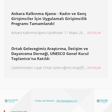
Ankara Kalkınma Ajansı - Kadın ve Genç
Girişimciler İçin Uygulamalı Girişimcilik
Programı Tamamlandı!
Ankara Kalkınma Ajansı tarafından 11 Mayıs-26 ...
DETAYLAR
Ortak Gelecegimiz Araştırma, İletişim ve
Dayanısma Derneği, UNESCO Genel Kurul
Toplantısı'na Katıldı
Üyelerimizden Uşak Ortak Geleceğimiz Araşt...
DETAYLAR