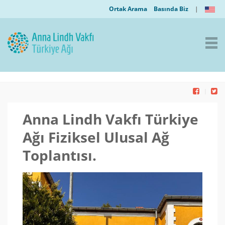
Ortak Arama
Basında Biz
|
Anna Lindh Vakfı Türkiye
Ağı Fiziksel Ulusal Ağ
Toplantısı.