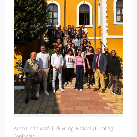
Anna Lindh Vakfı Türkiye Ağı Fiziksel Ulusal Ağ
Toplantılsı.