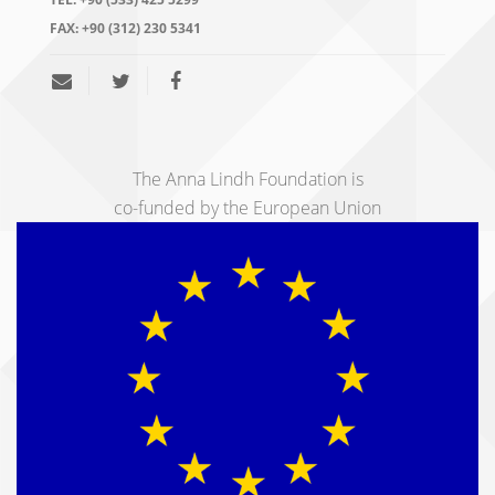
FAX:
+90 (312) 230 5341
The Anna Lindh Foundation is
co-funded by the European Union