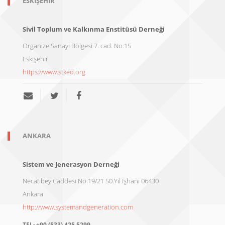
ESKIŞEHIR
Sivil Toplum ve Kalkınma Enstitüsü Derneği
Organize Sanayi Bölgesi 7. cad. No:15
Eskişehir
https://www.stked.org
ANKARA
Sistem ve Jenerasyon Derneği
Necatibey Caddesi No:19/21 50.Yıl İşhanı 06430
Ankara
http://www.systemandgeneration.com
TEL:
+90 (533) 425 5299