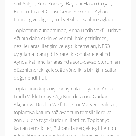
Sait Yalçın, Kent Konseyi Başkanı Hasan Coşan,
Buldan Ticaret Odası Genel Sekreteri Ayhan
Emirdağ ve diğer yerel yetkililer katılım sağladı.
Toplantının gündeminde, Anna Lindh Vakfı Türkiye
Ağı'nın daha etkin ve verimli hale getirilmesi,
nesiller arası iletişim ve eşitlik temaları, NES3
uygulama planı gibi stratejik konular ele alındı.
Ayrıca, katılımcılar arasında soru-cevap oturumları
düzenlenerek, geleceğe yönelik iş birliği fırsatları
değerlendirildi.
Toplantının kapanış konuşmalarını yapan Anna
Lindh Vakfı Türkiye Ağı Koordinatörü Gürkan
Akçaer ve Buldan Vakfı Başkanı Meryem Salman,
toplantıya katılım sağlayan tüm temsilcilere ve
gönüllülere teşekkürlerini ilettiler. Toplantıya
katılan temsilciler, Buldan’da gerçekleştirilen bu