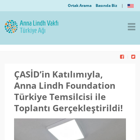
Ortak Arama
Basında Biz
|
ÇASİD’in Katılımıyla,
Anna Lindh Foundation
Türkiye Temsilcisi ile
Toplantı Gerçekleştirildi!