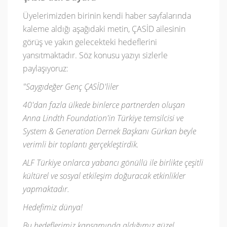
Üyelerimizden birinin kendi haber sayfalarında
kaleme aldığı aşağıdaki metin, ÇASİD ailesinin
görüş ve yakın gelecekteki hedeflerini
yansıtmaktadır. Söz konusu yazıyı sizlerle
paylaşıyoruz:
"Saygıdeğer Genç ÇASİD'liler
40'dan fazla ülkede binlerce partnerden oluşan
Anna Lindth Foundation'in Türkiye temsilcisi ve
System & Generation Dernek Başkanı Gürkan beyle
verimli bir toplantı gerçekleştirdik.
ALF Türkiye onlarca yabancı gönüllü ile birlikte çeşitli
kültürel ve sosyal etkileşim doğuracak etkinlikler
yapmaktadır.
Hedefimiz dünya!
Bu hedeflerimiz kapsamında aldığımız güzel