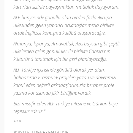
kararları sizinle paylaşmaktan mutluluk duyuyorum.
ALF bünyesinde gönüllü olan birden fazla Avrupa
ülkesinden gelen yabancı arkadaşlarımızla birlikte
ortak İngilizce konuşma kulübü oluşturacağız.
Almanya, İspanya, Arnavutluk, Azerbaycan gibi çeşitli
ülkelerden gelen gönüllüler ile birlikte Çankırı'nın
kültürünü tanıtmak için bir gezi planlayacağız.
ALF Türkiye içerisinde gönüllü olarak yer alan,
halihazırda Erasmus+ projeleri yazan ve davetimizi
kabul eden değerli arkadaşlarımızla beraber proje
yazma konusunda fikir birliğine vardık.
Bizi misafir eden ALF Türkiye ailesine ve Gürkan beye
teşekkür ederiz."
***
#VISITALFRERESENTATIVE