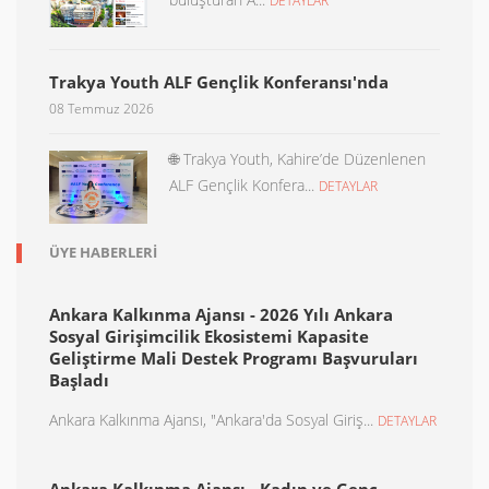
DETAYLAR
Trakya Youth ALF Gençlik Konferansı'nda
08 Temmuz 2026
🌐 Trakya Youth, Kahire’de Düzenlenen
ALF Gençlik Konfera...
DETAYLAR
ÜYE HABERLERI
Ankara Kalkınma Ajansı - 2026 Yılı Ankara
Sosyal Girişimcilik Ekosistemi Kapasite
Geliştirme Mali Destek Programı Başvuruları
Başladı
Ankara Kalkınma Ajansı, "Ankara'da Sosyal Giriş...
DETAYLAR