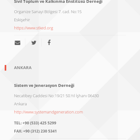
Sivil Toplum ve Kalkınma Enstitüsü Derneği
Organize Sanayi Bölgesi 7. cad. No:15
Eskişehir
https://www.stked.org
ANKARA
Sistem ve Jenerasyon Derneği
Necatibey Caddesi No:19/21 50.Yıl İşhanı 06430
Ankara
http://www.systemandgeneration.com
TEL:
+90 (533) 425 5299
FAX:
+90 (312) 230 5341