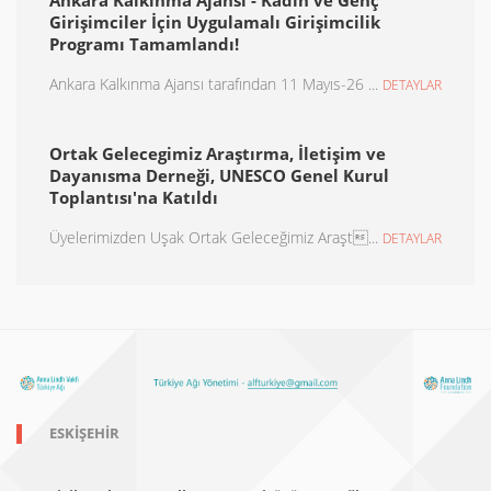
Ankara Kalkınma Ajansı - Kadın ve Genç
Girişimciler İçin Uygulamalı Girişimcilik
Programı Tamamlandı!
Ankara Kalkınma Ajansı tarafından 11 Mayıs-26 ...
DETAYLAR
Ortak Gelecegimiz Araştırma, İletişim ve
Dayanısma Derneği, UNESCO Genel Kurul
Toplantısı'na Katıldı
Üyelerimizden Uşak Ortak Geleceğimiz Araşt...
DETAYLAR
ESKIŞEHIR