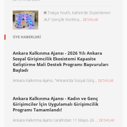
🌐 Trakya Youth, Kahire’de Düzenlenen
ALF Gençlik Konfera...
DETAYLAR
ÜYE HABERLERI
Ankara Kalkınma Ajansı - 2026 Yılı Ankara
Sosyal Girişimcilik Ekosistemi Kapasite
Geliştirme Mali Destek Programı Başvuruları
Başladı
Ankara Kalkınma Ajansı, "Ankara'da Sosyal Giriş...
DETAYLAR
Ankara Kalkınma Ajansı - Kadın ve Genç
Girişimciler İçin Uygulamalı Girişimcilik
Programı Tamamlandı!
Ankara Kalkınma Ajansı tarafından 11 Mayıs-26 ...
DETAYLAR