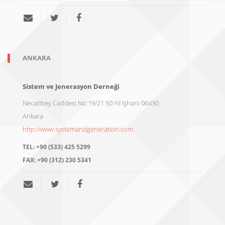
ANKARA
Sistem ve Jenerasyon Derneği
Necatibey Caddesi No:19/21 50.Yıl İşhanı 06430
Ankara
http://www.systemandgeneration.com
TEL:
+90 (533) 425 5299
FAX:
+90 (312) 230 5341