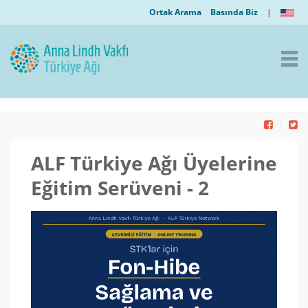
Ortak Arama
Basında Biz
|
ALF Türkiye Ağı Üyelerine
Eğitim Serüveni - 2