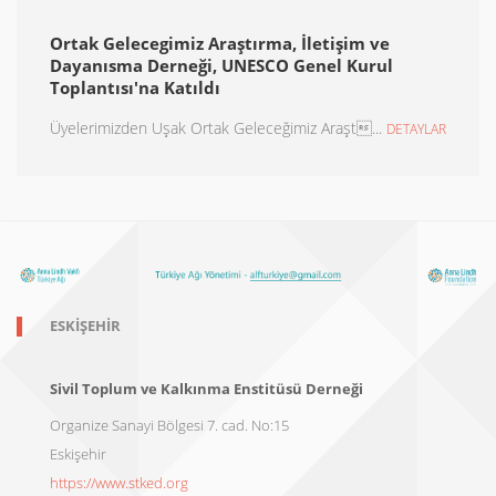
Ortak Gelecegimiz Araştırma, İletişim ve
Dayanısma Derneği, UNESCO Genel Kurul
Toplantısı'na Katıldı
Üyelerimizden Uşak Ortak Geleceğimiz Araşt...
DETAYLAR
ESKIŞEHIR
Sivil Toplum ve Kalkınma Enstitüsü Derneği
Organize Sanayi Bölgesi 7. cad. No:15
Eskişehir
https://www.stked.org