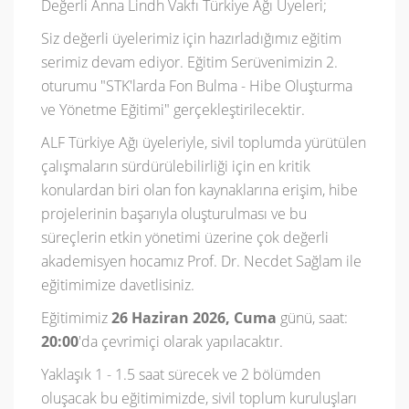
Değerli Anna Lindh Vakfı Türkiye Ağı Üyeleri;
Siz değerli üyelerimiz için hazırladığımız eğitim
serimiz devam ediyor. Eğitim Serüvenimizin 2.
oturumu "STK'larda Fon Bulma - Hibe Oluşturma
ve Yönetme Eğitimi" gerçekleştirilecektir.
ALF Türkiye Ağı üyeleriyle, sivil toplumda yürütülen
çalışmaların sürdürülebilirliği için en kritik
konulardan biri olan fon kaynaklarına erişim, hibe
projelerinin başarıyla oluşturulması ve bu
süreçlerin etkin yönetimi üzerine çok değerli
akademisyen hocamız Prof. Dr. Necdet Sağlam ile
eğitimimize davetlisiniz.
Eğitimimiz
26 Haziran 2026, Cuma
günü, saat:
20:00
'da çevrimiçi olarak yapılacaktır.
Yaklaşık 1 - 1.5 saat sürecek ve 2 bölümden
oluşacak bu eğitimimizde, sivil toplum kuruluşları